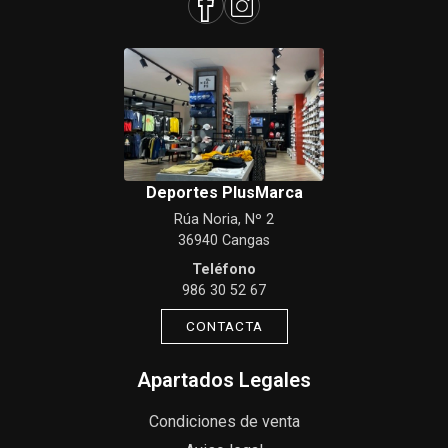
Deportes PlusMarca
Rúa Noria, Nº 2
36940 Cangas
Teléfono
986 30 52 67
CONTACTA
Apartados Legales
Condiciones de venta