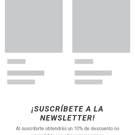
¡SUSCRÍBETE A LA
NEWSLETTER!
Al suscribirte obtendrás un 10% de descuento no