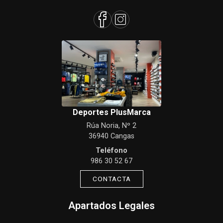
Deportes PlusMarca
Rúa Noria, Nº 2
36940 Cangas
Teléfono
986 30 52 67
CONTACTA
Apartados Legales