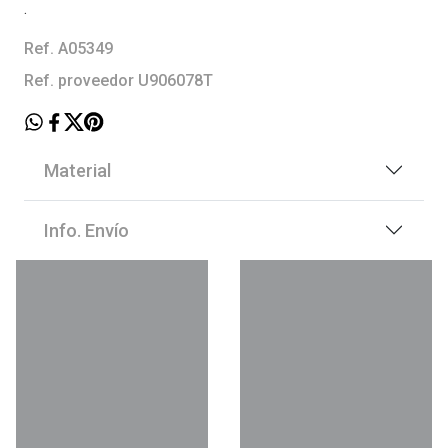
.
Ref. A05349
Ref. proveedor U906078T
Material
Info. Envío