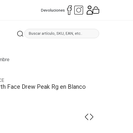
Devoluciones
ombre
CE
th Face Drew Peak Rg en Blanco