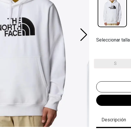
Seleccionar talla
S
Descripción