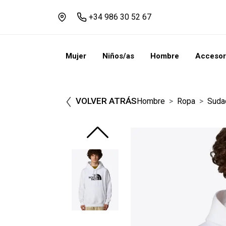
+34 986 30 52 67
Mujer
Niños/as
Hombre
Accesor
VOLVER ATRÁS
Hombre
Ropa
Suda