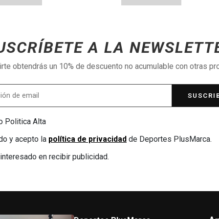
USCRÍBETE A LA NEWSLETT
birte obtendrás un 10% de descuento no acumulable con otras p
SUSCRI
 Politica Alta
do y acepto la
política de privacidad
de Deportes PlusMarca.
interesado en recibir publicidad.