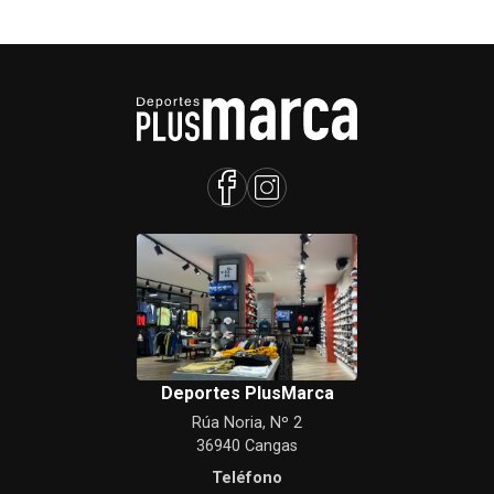
Deportes PlusMarca
Rúa Noria, Nº 2
36940 Cangas
Teléfono