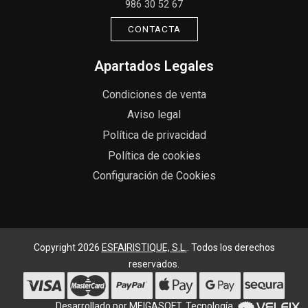
986 30 52 67
CONTACTA
Apartados Legales
Condiciones de venta
Aviso legal
Política de privacidad
Política de cookies
Configuración de Cookies
Copyright 2026
ESFAIRISTIQUE, S.L.
. Todos los derechos
reservados.
Desarrollado por
MEIGASOFT
. Tecnología