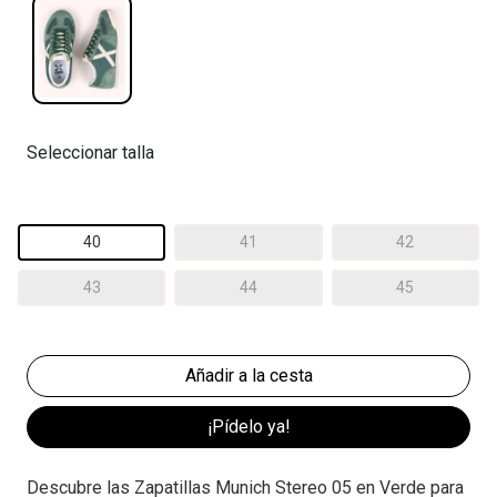
Seleccionar talla
40
41
42
43
44
45
¡Pídelo ya!
Descubre las Zapatillas Munich Stereo 05 en Verde para