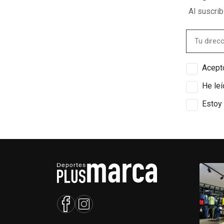
Al suscri
Acepto
He leí
Estoy 