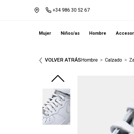
+34 986 30 52 67
Mujer
Niños/as
Hombre
Accesor
VOLVER ATRÁS
Hombre
Calzado
Za