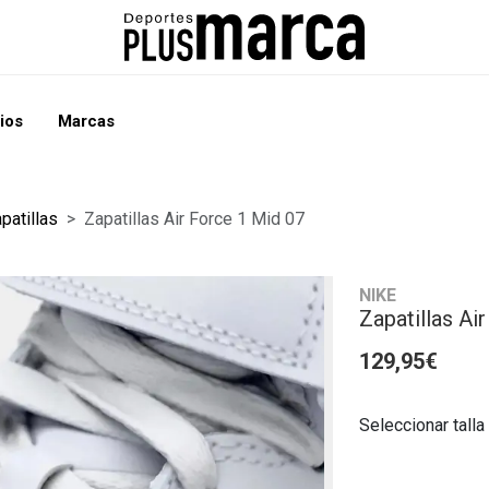
ios
Marcas
patillas
Zapatillas Air Force 1 Mid 07
NIKE
Zapatillas Ai
129,95€
Seleccionar talla