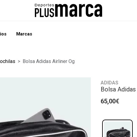
ios
Marcas
ochilas
Bolsa Adidas Airliner Og
ADIDAS
Bolsa Adidas 
65,00€