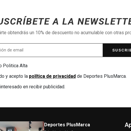
USCRÍBETE A LA NEWSLETT
birte obtendrás un 10% de descuento no acumulable con otras p
SUSCRI
 Politica Alta
do y acepto la
política de privacidad
de Deportes PlusMarca.
interesado en recibir publicidad.
Ap
Deportes PlusMarca