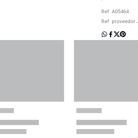
Ref. A05464
Ref. proveedor