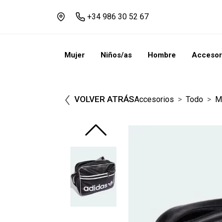
+34 986 30 52 67
Mujer
Niños/as
Hombre
Accesor
VOLVER ATRÁS
Accesorios
Todo
M