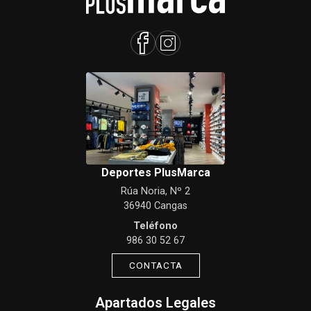
Deportes PlusMarca
Rúa Noria, Nº 2
36940 Cangas
Teléfono
986 30 52 67
CONTACTA
Apartados Legales