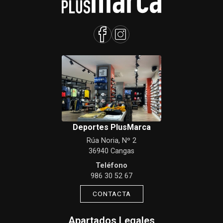
Deportes PlusMarca
Rúa Noria, Nº 2
36940 Cangas
Teléfono
986 30 52 67
CONTACTA
Apartados Legales