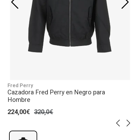
Fred Perry
Cazadora Fred Perry en Negro para
Hombre
224,00€
320,0€