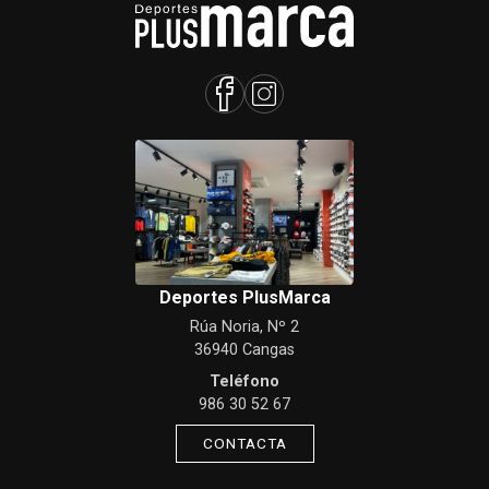
Deportes PlusMarca
Rúa Noria, Nº 2
36940 Cangas
Teléfono
986 30 52 67
CONTACTA