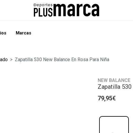
ios
Marcas
zado
Zapatilla 530 New Balance En Rosa Para Niña
NEW BALANCE
Zapatilla 53
79,95€