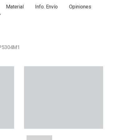
Material
Info. Envío
Opiniones
 P5304M1