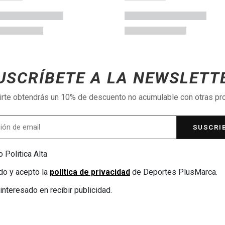
USCRÍBETE A LA NEWSLETT
birte obtendrás un 10% de descuento no acumulable con otras p
SUSCRI
 Politica Alta
do y acepto la
política de privacidad
de Deportes PlusMarca.
interesado en recibir publicidad.