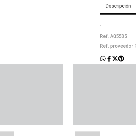
Descripción
.
Ref. A05535
Ref. proveedor