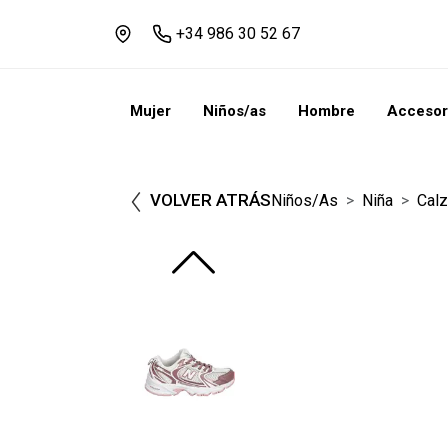
+34 986 30 52 67
Mujer
Niños/as
Hombre
Accesor
VOLVER ATRÁS
Niños/as
Niña
Cal