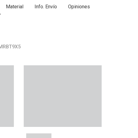
Material
Info. Envío
Opiniones
 MRBT9X5