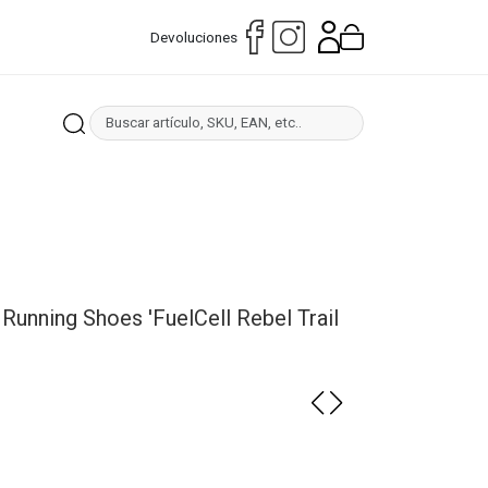
Devoluciones
unning Shoes 'FuelCell Rebel Trail