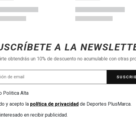
USCRÍBETE A LA NEWSLETT
birte obtendrás un 10% de descuento no acumulable con otras p
SUSCRI
 Politica Alta
do y acepto la
política de privacidad
de Deportes PlusMarca.
interesado en recibir publicidad.