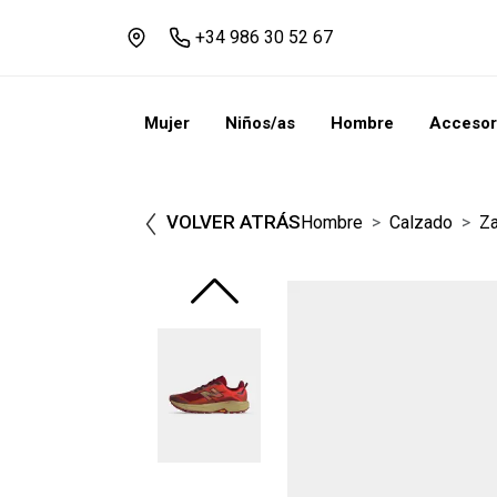
+34 986 30 52 67
Mujer
Niños/as
Hombre
Accesor
VOLVER ATRÁS
Hombre
Calzado
Za