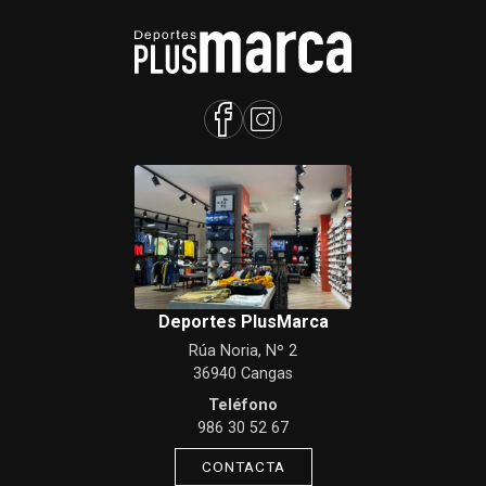
Deportes PlusMarca
Rúa Noria, Nº 2
36940 Cangas
Teléfono
986 30 52 67
CONTACTA