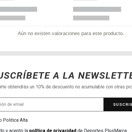
Aún no existen valoraciones para este producto.
USCRÍBETE A LA NEWSLETT
birte obtendrás un 10% de descuento no acumulable con otras p
SUSCRI
 Politica Alta
do y acepto la
política de privacidad
de Deportes PlusMarca.