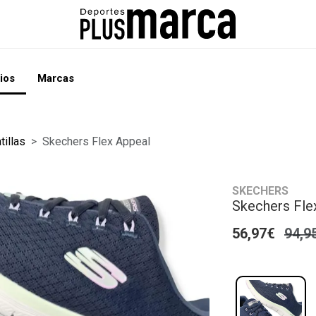
ios
Marcas
tillas
Skechers Flex Appeal
SKECHERS
Skechers Fle
56,97€
94,9