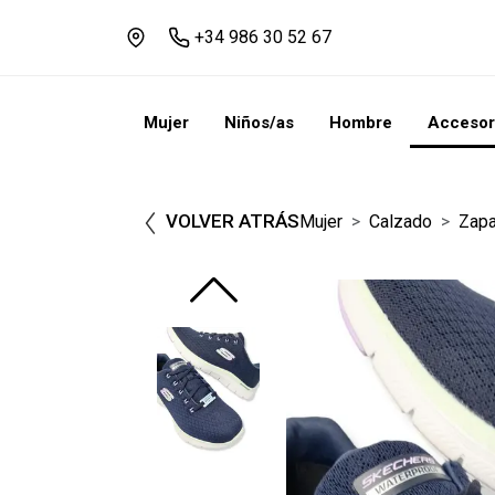
+34 986 30 52 67
Mujer
Niños/as
Hombre
Accesor
VOLVER ATRÁS
Mujer
Calzado
Zapa