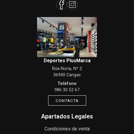
Deportes PlusMarca
Rúa Noria, Nº 2
36940 Cangas
Teléfono
986 30 52 67
CONTACTA
Apartados Legales
Condiciones de venta