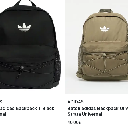
S
ADIDAS
 adidas Backpack 1 Black
Batoh adidas Backpack Oli
sal
Strata Universal
40,00€