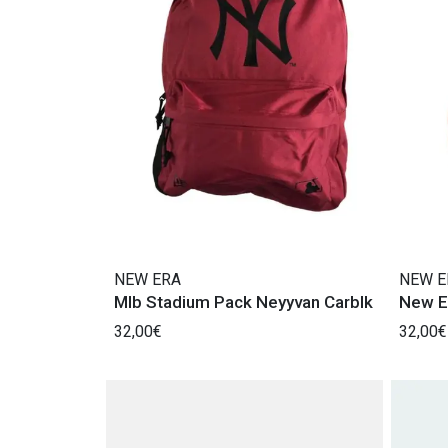
NEW ERA
NEW E
Mlb Stadium Pack Neyyvan Carblk
New E
32,00€
32,00€