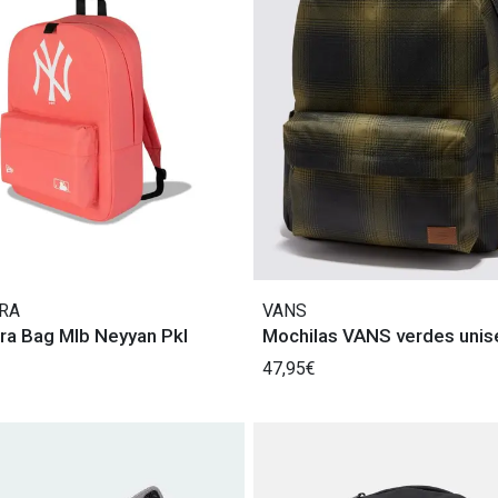
RA
VANS
ra Bag Mlb Neyyan Pkl
Mochilas VANS verdes unis
47,95€