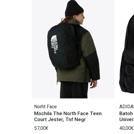
Norht Face
ADIDA
Mochila The North Face Teen
Batoh
Court Jester, Tnf Negr
Univer
57,00€
40,00€