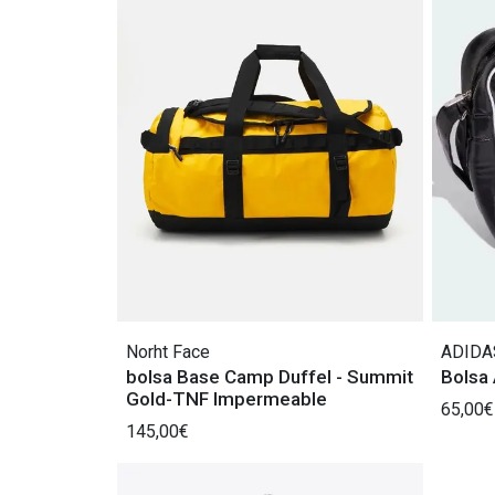
Norht Face
ADIDA
bolsa Base Camp Duffel - Summit
Bolsa 
Gold-TNF Impermeable
65,00€
145,00€