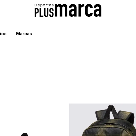
ios
Marcas