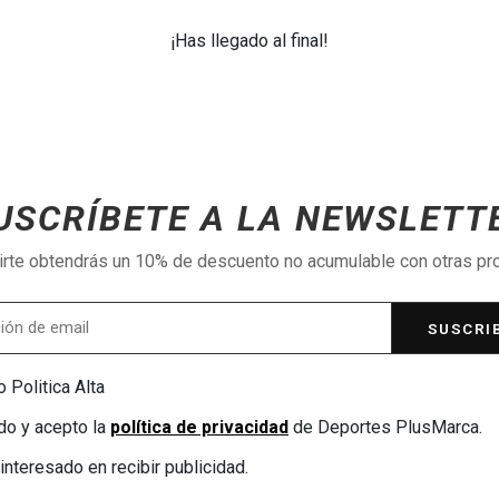
¡Has llegado al final!
USCRÍBETE A LA NEWSLETT
birte obtendrás un 10% de descuento no acumulable con otras p
SUSCRI
 Politica Alta
do y acepto la
política de privacidad
de Deportes PlusMarca.
interesado en recibir publicidad.