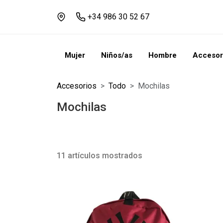
+34 986 30 52 67
Mujer
Niños/as
Hombre
Accesor
Accesorios
Todo
Mochilas
Mochilas
11 artículos mostrados