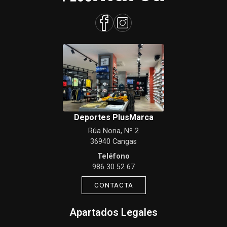
Deportes PlusMarca
Rúa Noria, Nº 2
36940 Cangas
Teléfono
986 30 52 67
CONTACTA
Apartados Legales