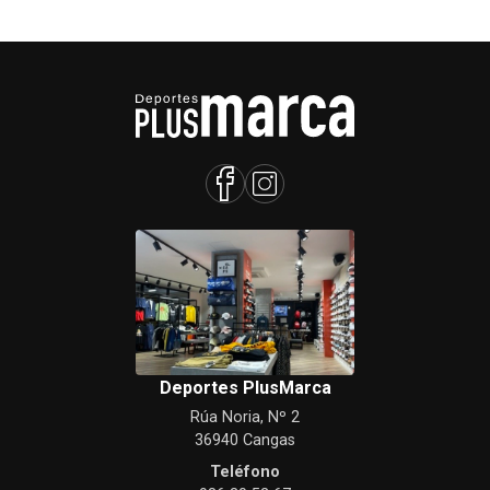
Deportes PlusMarca
Rúa Noria, Nº 2
36940 Cangas
Teléfono