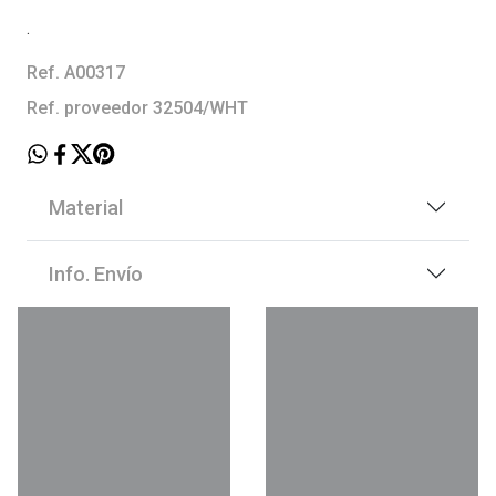
.
Ref. A00317
Ref. proveedor 32504/WHT
Material
Info. Envío