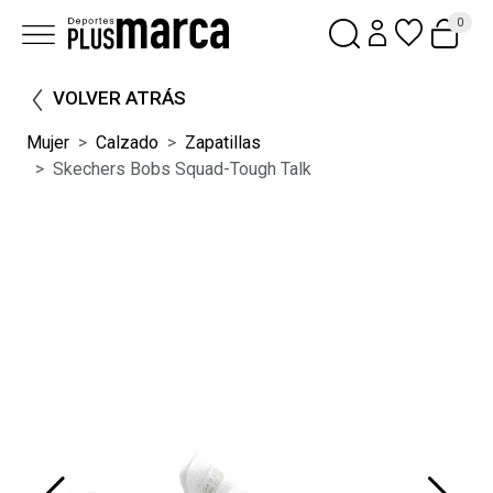
0
VOLVER ATRÁS
Mujer
Calzado
Zapatillas
Skechers Bobs Squad-Tough Talk