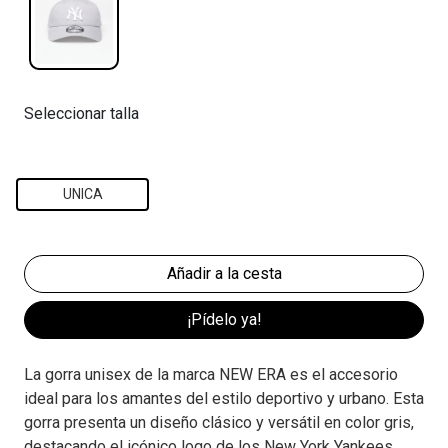
Seleccionar talla
UNICA
¡Pídelo ya!
La gorra unisex de la marca NEW ERA es el accesorio
ideal para los amantes del estilo deportivo y urbano. Esta
gorra presenta un diseño clásico y versátil en color gris,
destacando el icónico logo de los New York Yankees