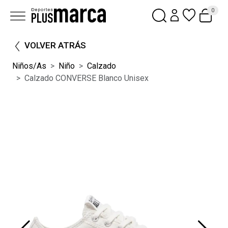
0
VOLVER ATRÁS
Niños/as
Niño
Calzado
Calzado CONVERSE Blanco Unisex