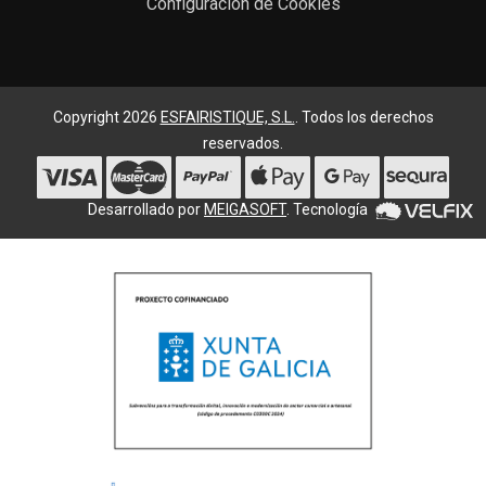
Configuración de Cookies
Copyright 2026
ESFAIRISTIQUE, S.L.
. Todos los derechos
reservados.
Desarrollado por
MEIGASOFT
. Tecnología