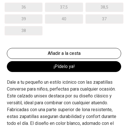
36
37,5
38,5
39
40
37
38
¡Pídelo ya!
Dale a tu pequeño un estilo icónico con las zapatillas
Converse para niños, perfectas para cualquier ocasión.
Este calzado unisex destaca por su diseño clásico y
versátil, ideal para combinar con cualquier atuendo.
Fabricadas con una parte superior de lona resistente,
estas zapatillas aseguran durabilidad y confort durante
todo el día. El diseño en color blanco, adornado con el