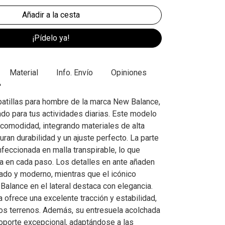
¡Pídelo ya!
Material
Info. Envío
Opiniones
atillas para hombre de la marca New Balance,
ado para tus actividades diarias. Este modelo
 comodidad, integrando materiales de alta
ran durabilidad y un ajuste perfecto. La parte
feccionada en malla transpirable, lo que
ra en cada paso. Los detalles en ante añaden
cado y moderno, mientras que el icónico
Balance en el lateral destaca con elegancia.
 ofrece una excelente tracción y estabilidad,
sos terrenos. Además, su entresuela acolchada
oporte excepcional, adaptándose a las