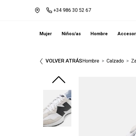
+34 986 30 52 67
Mujer
Niños/as
Hombre
Accesor
VOLVER ATRÁS
Hombre
Calzado
Za