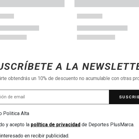
USCRÍBETE A LA NEWSLETT
birte obtendrás un 10% de descuento no acumulable con otras p
SUSCRI
 Politica Alta
do y acepto la
política de privacidad
de Deportes PlusMarca.
interesado en recibir publicidad.