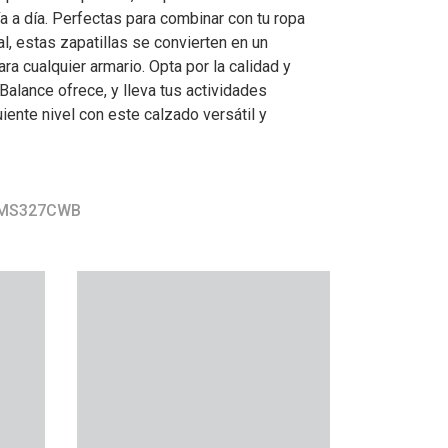
a a día. Perfectas para combinar con tu ropa
l, estas zapatillas se convierten en un
ra cualquier armario. Opta por la calidad y
alance ofrece, y lleva tus actividades
uiente nivel con este calzado versátil y
r MS327CWB