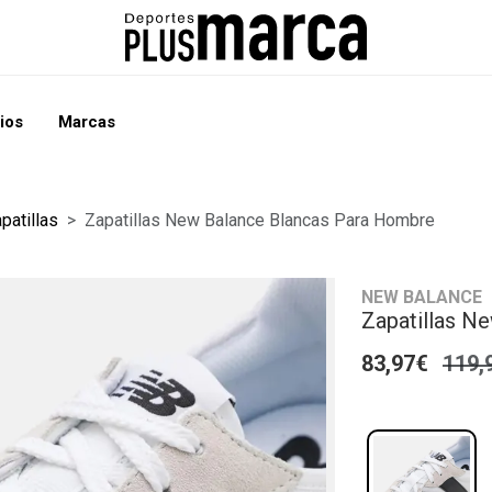
ios
Marcas
patillas
Zapatillas New Balance Blancas Para Hombre
NEW BALANCE
Zapatillas N
83,97€
119,