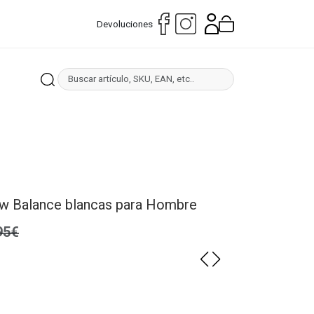
Devoluciones
ew Balance blancas para Hombre
95€