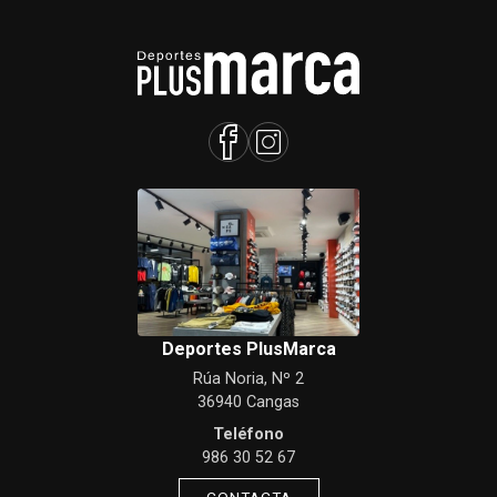
Deportes PlusMarca
Rúa Noria, Nº 2
36940 Cangas
Teléfono
986 30 52 67