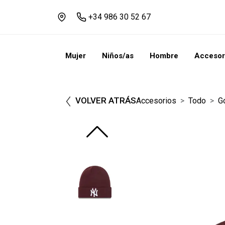
+34 986 30 52 67
Mujer
Niños/as
Hombre
Accesor
VOLVER ATRÁS
Accesorios
Todo
G