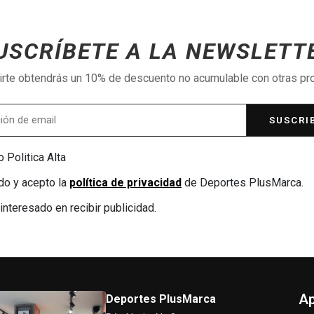
USCRÍBETE A LA NEWSLETT
birte obtendrás un 10% de descuento no acumulable con otras p
SUSCRI
 Politica Alta
do y acepto la
política de privacidad
de Deportes PlusMarca.
interesado en recibir publicidad.
Ap
Deportes PlusMarca