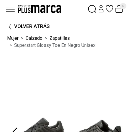
0
VOLVER ATRÁS
Mujer
Calzado
Zapatillas
Superstart Glossy Toe En Negro Unisex