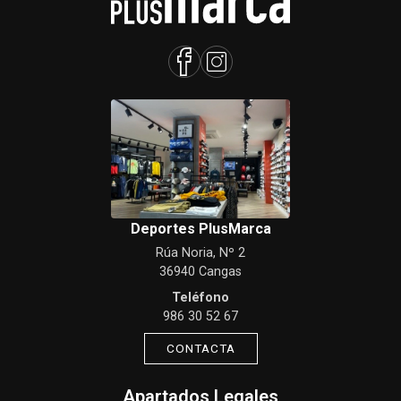
Deportes PlusMarca
Rúa Noria, Nº 2
36940 Cangas
Teléfono
986 30 52 67
CONTACTA
Apartados Legales