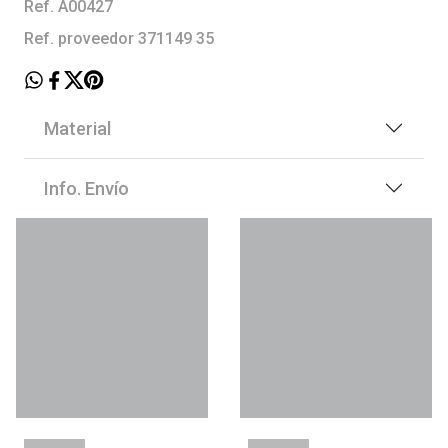
Ref. A00427
Ref. proveedor 371149 35
Material
Info. Envío