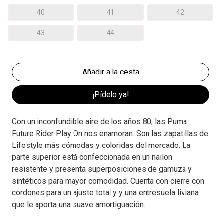
40
41
42
43
44
¡Pídelo ya!
Con un inconfundible aire de los años 80, las Puma
Future Rider Play On nos enamoran. Son las zapatillas de
Lifestyle más cómodas y coloridas del mercado. La
parte superior está confeccionada en un nailon
resistente y presenta superposiciones de gamuza y
sintéticos para mayor comodidad. Cuenta con cierre con
cordones para un ajuste total y y una entresuela liviana
que le aporta una suave amortiguación.