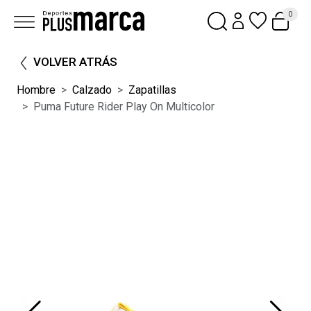
0
VOLVER ATRÁS
Hombre
Calzado
Zapatillas
Puma Future Rider Play On Multicolor