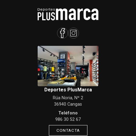
Deportes PlusMarca
Rúa Noria, Nº 2
36940 Cangas
Teléfono
986 30 52 67
CONTACTA