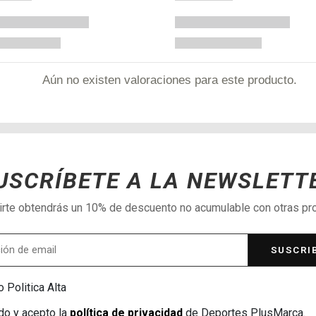
Aún no existen valoraciones para este producto.
USCRÍBETE A LA NEWSLETT
birte obtendrás un 10% de descuento no acumulable con otras p
SUSCRI
 Politica Alta
do y acepto la
política de privacidad
de Deportes PlusMarca.