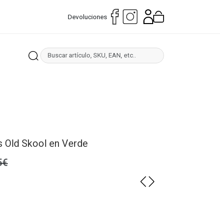
Devoluciones
s Old Skool en Verde
5€