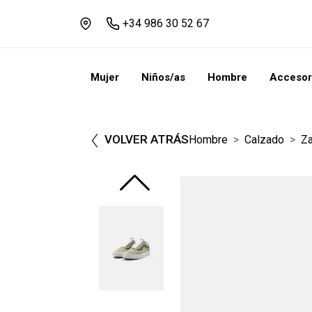
+34 986 30 52 67
Mujer
Niños/as
Hombre
Accesor
VOLVER ATRÁS
Hombre
Calzado
Za