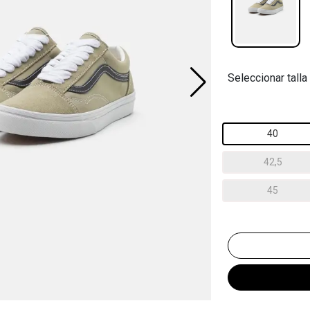
Seleccionar talla
40
42,5
45