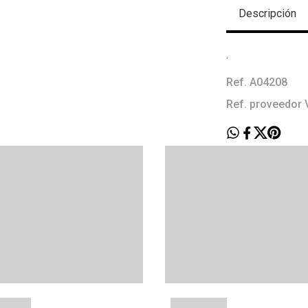
Descripción
.
Ref. A04208
Ref. proveedo