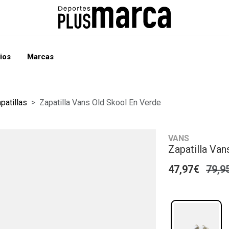
ios
Marcas
patillas
Zapatilla Vans Old Skool En Verde
VANS
Zapatilla Van
47,97€
79,9