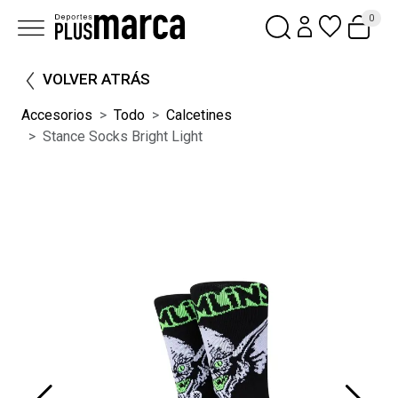
0
VOLVER ATRÁS
Accesorios
Todo
Calcetines
Stance Socks Bright Light