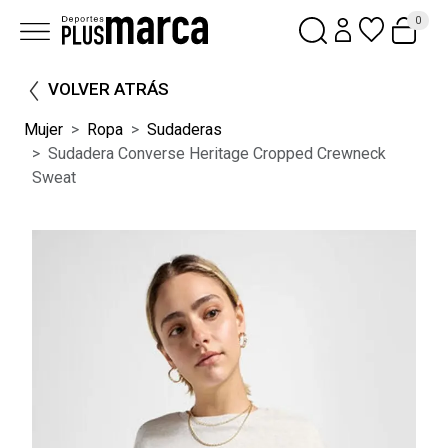
0
VOLVER ATRÁS
Mujer
Ropa
Sudaderas
Sudadera Converse Heritage Cropped Crewneck
Sweat