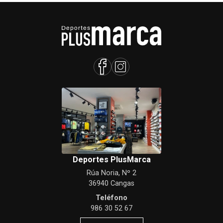
Deportes PlusMarca
Rúa Noria, Nº 2
36940 Cangas
Teléfono
986 30 52 67