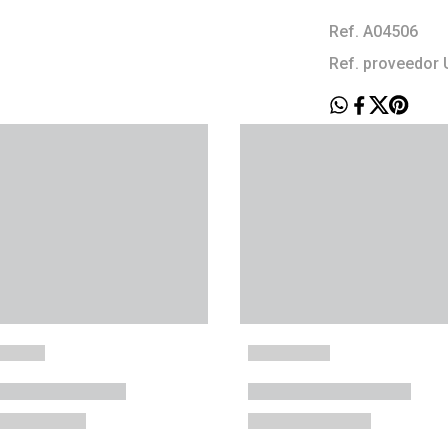
Ref. A04506
Ref. proveedor