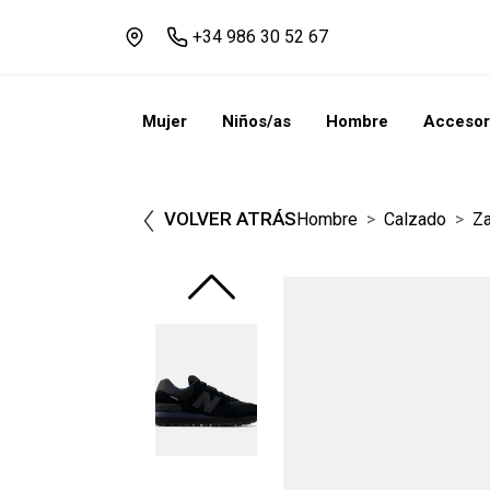
+34 986 30 52 67
Mujer
Niños/as
Hombre
Accesor
VOLVER ATRÁS
Hombre
Calzado
Za