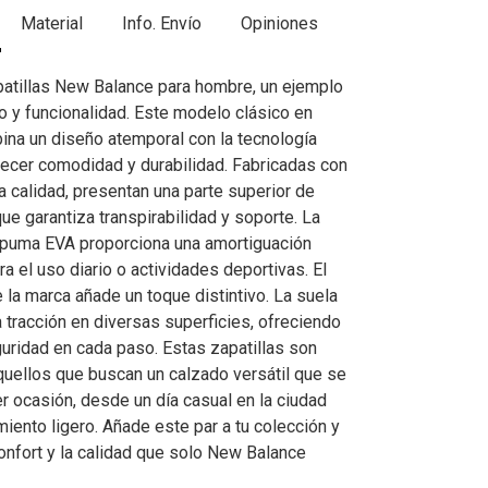
Material
Info. Envío
Opiniones
atillas New Balance para hombre, un ejemplo
o y funcionalidad. Este modelo clásico en
ina un diseño atemporal con la tecnología
ecer comodidad y durabilidad. Fabricadas con
a calidad, presentan una parte superior de
e garantiza transpirabilidad y soporte. La
spuma EVA proporciona una amortiguación
ara el uso diario o actividades deportivas. El
 la marca añade un toque distintivo. La suela
tracción en diversas superficies, ofreciendo
guridad en cada paso. Estas zapatillas son
quellos que buscan un calzado versátil que se
r ocasión, desde un día casual en la ciudad
iento ligero. Añade este par a tu colección y
onfort y la calidad que solo New Balance