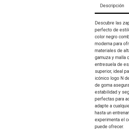
Descripción
Descubre las zap
perfecto de estil
color negro comb
moderna para ofr
materiales de alt
gamuza y malla qu
entresuela de e
superior, ideal p
icónico logo N de
de goma asegura 
estabilidad y se
perfectas para a
adapte a cualquie
hasta un entrenam
experimenta el c
puede ofrecer.