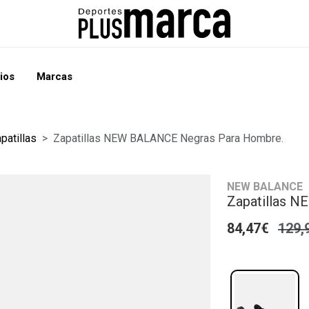
ios
Marcas
patillas
Zapatillas NEW BALANCE Negras Para Hombre.
NEW BALANCE
Zapatillas 
84,47€
129,