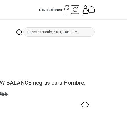
Devoluciones
NEW BALANCE negras para Hombre.
95€