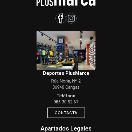
Deportes PlusMarca
Rúa Noria, Nº 2
36940 Cangas
Teléfono
986 30 52 67
CONTACTA
Apartados Legales