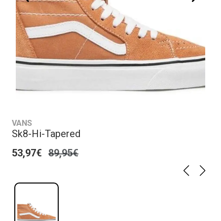
VANS
Sk8-Hi-Tapered
53,97€
89,95€