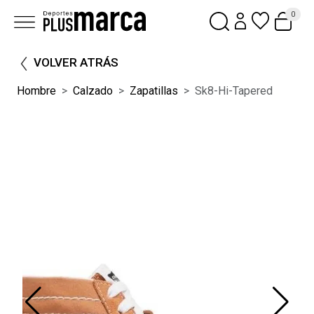
0
VOLVER ATRÁS
Hombre
Calzado
Zapatillas
Sk8-Hi-Tapered