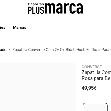
ios
Marcas
zado
Zapatilla Converse Ctas 2v Ox Blush Hush En Rosa Para
CONVERSE
Zapatilla Con
Rosa para B
49,95€