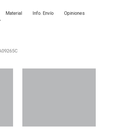
Material
Info. Envío
Opiniones
 A09265C