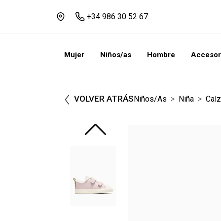
+34 986 30 52 67
Mujer
Niños/as
Hombre
Accesor
VOLVER ATRÁS
Niños/as
Niña
Cal