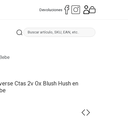
Devoluciones
 Bebe
verse Ctas 2v Ox Blush Hush en
ebe