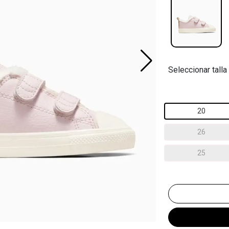
Seleccionar talla
20
26
25