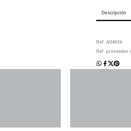
Descripción
.
Ref. A04636
Ref. proveedor