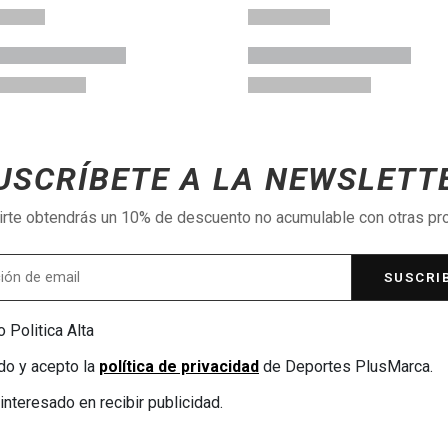
USCRÍBETE A LA NEWSLETT
birte obtendrás un 10% de descuento no acumulable con otras p
SUSCRI
 Politica Alta
do y acepto la
política de privacidad
de Deportes PlusMarca.
interesado en recibir publicidad.