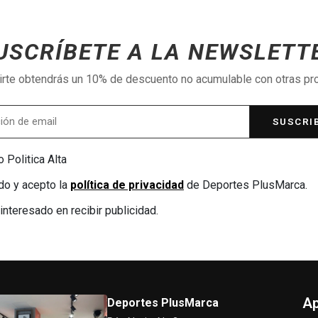
USCRÍBETE A LA NEWSLETT
birte obtendrás un 10% de descuento no acumulable con otras p
SUSCRI
 Politica Alta
do y acepto la
política de privacidad
de Deportes PlusMarca.
interesado en recibir publicidad.
Ap
Deportes PlusMarca