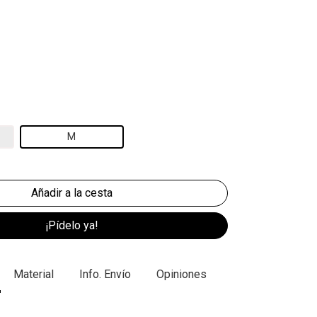
M
¡Pídelo ya!
Material
Info. Envío
Opiniones