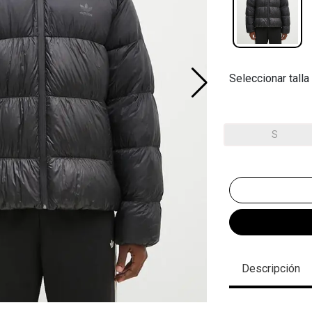
Seleccionar talla
S
Descripción
.