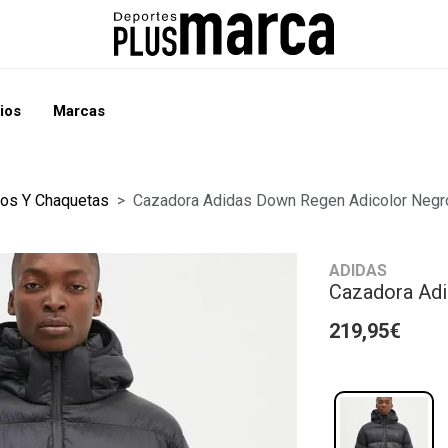
ios
Marcas
gos Y Chaquetas
Cazadora Adidas Down Regen Adicolor Negr
ADIDAS
Cazadora Ad
219,95€