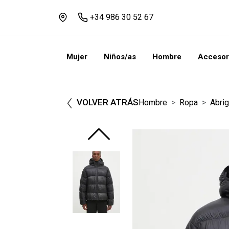
+34 986 30 52 67
Mujer
Niños/as
Hombre
Accesor
VOLVER ATRÁS
Hombre
Ropa
Abri