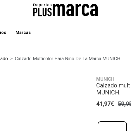
ios
Marcas
zado
Calzado Multicolor Para Niño De La Marca MUNICH.
MUNICH
Calzado multi
MUNICH.
41,97€
59,9