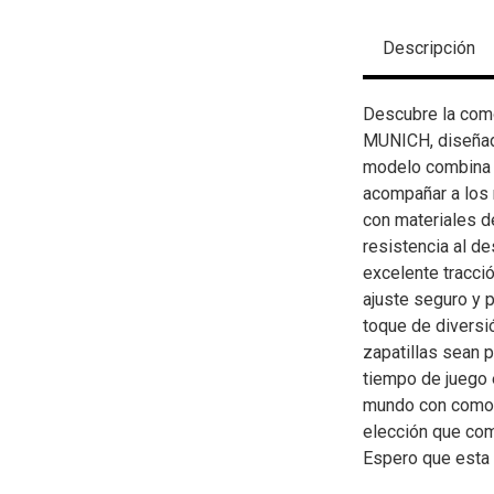
Descripción
Descubre la como
MUNICH, diseñad
modelo combina f
acompañar a los 
con materiales de
resistencia al d
excelente tracció
ajuste seguro y 
toque de diversi
zapatillas sean p
tiempo de juego 
mundo con comodi
elección que com
Espero que esta d