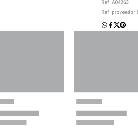
Ref. A04263
Ref. proveedor