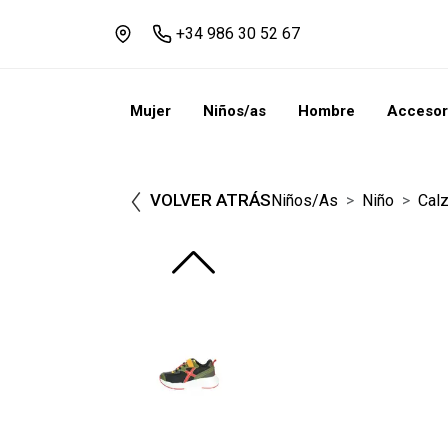
+34 986 30 52 67
Mujer
Niños/as
Hombre
Accesor
VOLVER ATRÁS
Niños/as
Niño
Cal