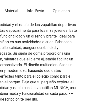
Material
Info. Envío
Opiniones
didad y el estilo de las zapatillas deportivas
as especialmente para los más jóvenes. Este
uncionalidad y un diseño vibrante, ideal para
niños en sus actividades diarias. Fabricado
 alta calidad, asegura durabilidad y
esgaste. Su suela de goma proporciona una
n, mientras que el cierre ajustable facilita un
personalizado. El diseño multicolor añade un
ón y modernidad, haciendo que estas
erfectas tanto para el colegio como para el
en el parque. Deja que tu pequeño explore el
dad y estilo con las zapatillas MUNICH, una
bina moda y funcionalidad en cada paso. ---
escripción te sea útil.