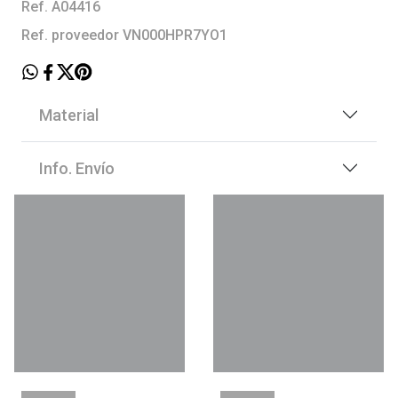
Ref. A04416
Ref. proveedor VN000HPR7YO1
Material
Info. Envío