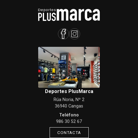
Deportes PlusMarca
Rúa Noria, Nº 2
36940 Cangas
Teléfono
986 30 52 67
CONTACTA