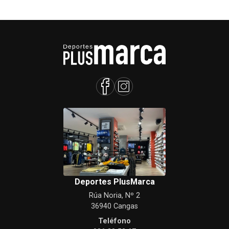
Deportes PlusMarca
Rúa Noria, Nº 2
36940 Cangas
Teléfono