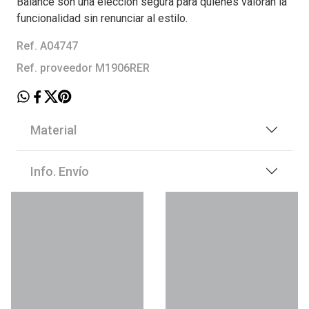
Balance son una elección segura para quienes valoran la
funcionalidad sin renunciar al estilo.
Ref. A04747
Ref. proveedor M1906RER
Material
Info. Envío