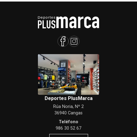
Deportes PlusMarca
Rúa Noria, Nº 2
36940 Cangas
Teléfono
986 30 52 67