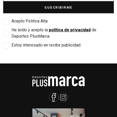
SUSCRIBIRME
Acepto Politica Alta
He leído y acepto la
política de privacidad
de
Deportes PlusMarca.
Estoy interesado en recibir publicidad.