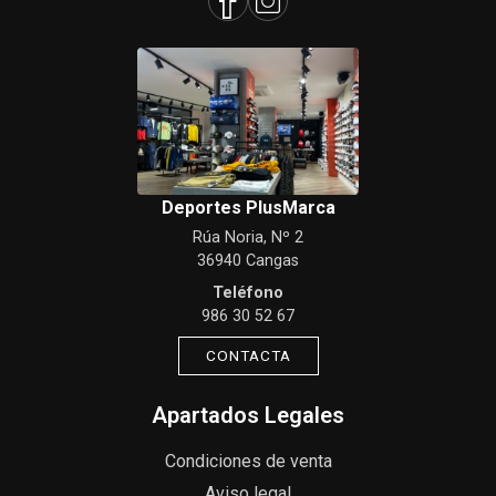
Deportes PlusMarca
Rúa Noria, Nº 2
36940 Cangas
Teléfono
986 30 52 67
CONTACTA
Apartados Legales
Condiciones de venta
Aviso legal