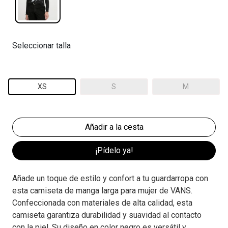
Seleccionar talla
XS
S
M
¡Pídelo ya!
Añade un toque de estilo y confort a tu guardarropa con
esta camiseta de manga larga para mujer de VANS.
Confeccionada con materiales de alta calidad, esta
camiseta garantiza durabilidad y suavidad al contacto
con la piel. Su diseño en color negro es versátil y