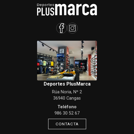
Deportes PlusMarca
Rúa Noria, Nº 2
36940 Cangas
Teléfono
986 30 52 67
CONTACTA