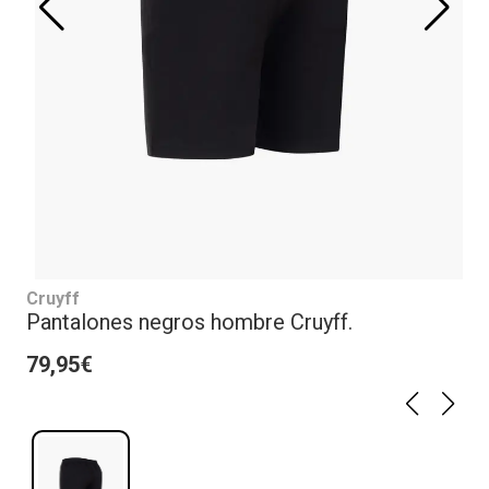
Cruyff
Pantalones negros hombre Cruyff.
79,95€