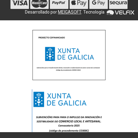
Desarrollado por
MEIGASOFT
. Tecnología