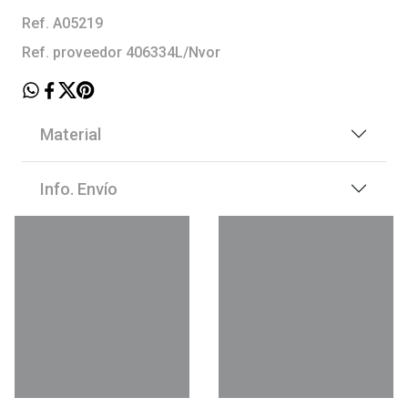
Ref. A05219
Ref. proveedor 406334L/Nvor
Material
Info. Envío