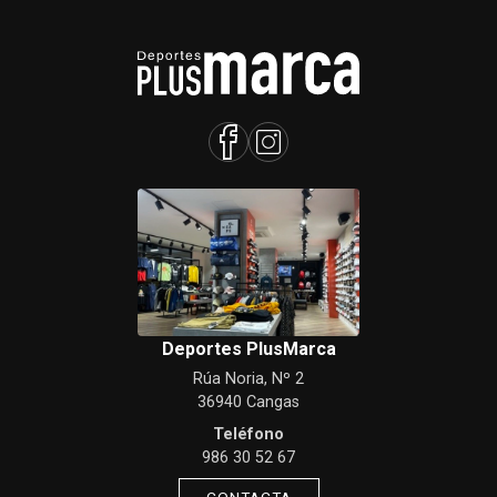
Deportes PlusMarca
Rúa Noria, Nº 2
36940 Cangas
Teléfono
986 30 52 67