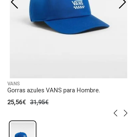
VANS
Gorras azules VANS para Hombre.
25,56€
31,95€