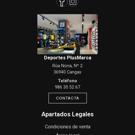
Deportes PlusMarca
Rúa Noria, Nº 2
36940 Cangas
Teléfono
986 30 52 67
CONTACTA
Apartados Legales
Condiciones de venta