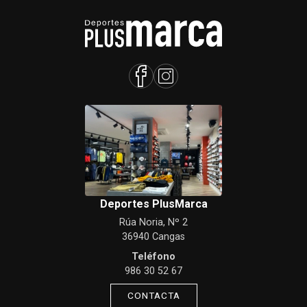
Deportes PlusMarca
Rúa Noria, Nº 2
36940 Cangas
Teléfono
986 30 52 67
CONTACTA