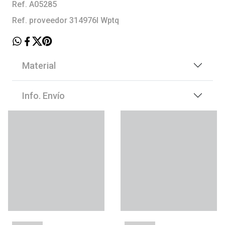
Ref. A05285
Ref. proveedor 314976l Wptq
Material
Info. Envío