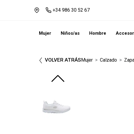
+34 986 30 52 67
Mujer
Niños/as
Hombre
Accesor
VOLVER ATRÁS
Mujer
Calzado
Zapa