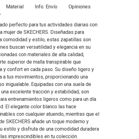
Material
Info. Envío
Opiniones
ado perfecto para tus actividades diarias con
ara mujer de SKECHERS. Diseñadas para
a comodidad y estilo, estas zapatillas son
enes buscan versatilidad y elegancia en su
ionadas con materiales de alta calidad,
rte superior de malla transpirable que
a y confort en cada paso. Su diseño ligero y
ta a tus movimientos, proporcionando una
so inigualable. Equipadas con una suela de
una excelente tracción y estabilidad, son
para entrenamientos ligeros como para un día
ad. El elegante color blanco las hace
nables con cualquier atuendo, mientras que el
o de SKECHERS añade un toque moderno y
 tu estilo y disfruta de una comodidad duradera
las imprescindibles en tu colección.