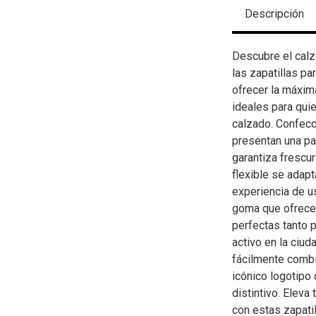
Descripción
Descubre el calz
las zapatillas p
ofrecer la máxim
ideales para qui
calzado. Confecc
presentan una pa
garantiza frescur
flexible se adap
experiencia de u
goma que ofrece 
perfectas tanto 
activo en la ciud
fácilmente combi
icónico logotip
distintivo. Eleva
con estas zapatil