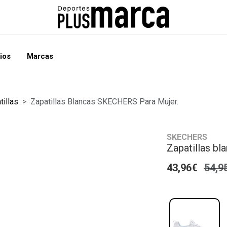
ios
Marcas
tillas
Zapatillas Blancas SKECHERS Para Mujer.
SKECHERS
Zapatillas b
43,96€
54,9