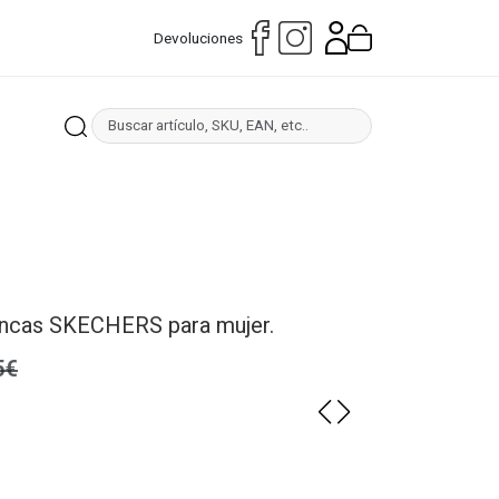
Devoluciones
lancas SKECHERS para mujer.
5€