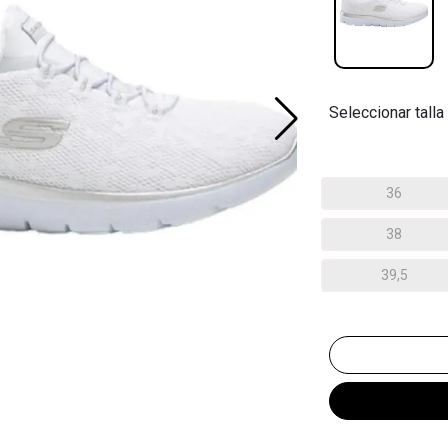
Seleccionar talla
36
38
39,5