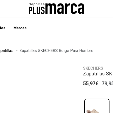
ios
Marcas
patillas
Zapatillas SKECHERS Beige Para Hombre
SKECHERS
Zapatillas 
55,97€
79,9