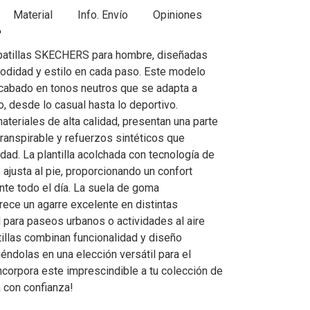
Material
Info. Envío
Opiniones
patillas SKECHERS para hombre, diseñadas
odidad y estilo en cada paso. Este modelo
cabado en tonos neutros que se adapta a
o, desde lo casual hasta lo deportivo.
teriales de alta calidad, presentan una parte
transpirable y refuerzos sintéticos que
dad. La plantilla acolchada con tecnología de
ajusta al pie, proporcionando un confort
nte todo el día. La suela de goma
rece un agarre excelente en distintas
l para paseos urbanos o actividades al aire
tillas combinan funcionalidad y diseño
éndolas en una elección versátil para el
ncorpora este imprescindible a tu colección de
 con confianza!