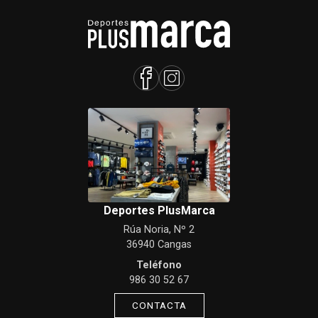
Deportes PlusMarca
Rúa Noria, Nº 2
36940 Cangas
Teléfono
986 30 52 67
CONTACTA