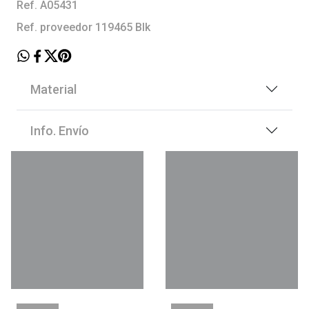
Ref. A05431
Ref. proveedor 119465 Blk
Material
Info. Envío