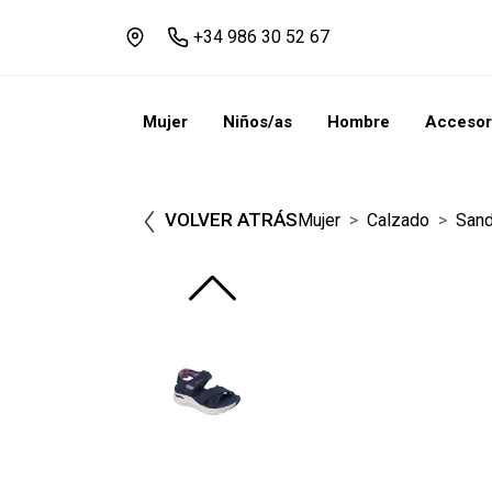
+34 986 30 52 67
Mujer
Niños/as
Hombre
Accesor
VOLVER ATRÁS
Mujer
Calzado
Sand