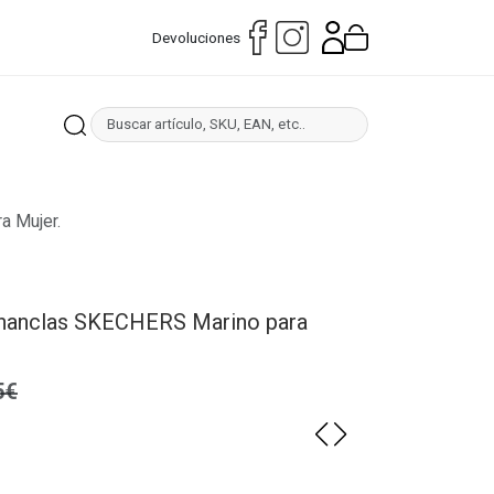
Devoluciones
a Mujer.
Chanclas SKECHERS Marino para
5€