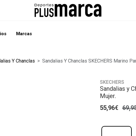
ios
Marcas
alias Y Chanclas
Sandalias Y Chanclas SKECHERS Marino Par
SKECHERS
Sandalias y 
Mujer.
55,96€
69,9