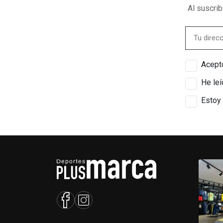
Al suscri
Acepto
He leí
Estoy 