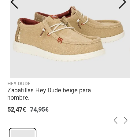
HEY DUDE
Zapatillas Hey Dude beige para
hombre.
52,47€
74,95€