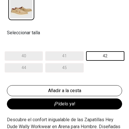
Seleccionar talla
40
41
42
44
45
¡Pídelo ya!
Descubre el confort inigualable de las Zapatillas Hey
Dude Wally Workwear en Arena para Hombre. Diseñadas